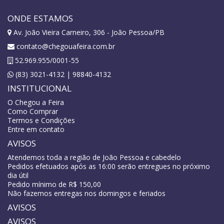
ONDE ESTAMOS
Av. João Vieira Carneiro, 306 - João Pessoa/PB
contato@chegouafeira.com.br
52.969.955/0001-55
(83) 3021-4132 | 98840-4132
INSTITUCIONAL
O Chegou a Feira
Como Comprar
Termos e Condições
Entre em contato
AVISOS
Atendemos toda a região de João Pessoa e cabedelo
Pedidos efetuados após as 16:00 serão entregues no próximo
dia útil
Pedido mínimo de R$ 150,00
Não fazemos entregas nos domingos e feriados
AVISOS
AVISOS