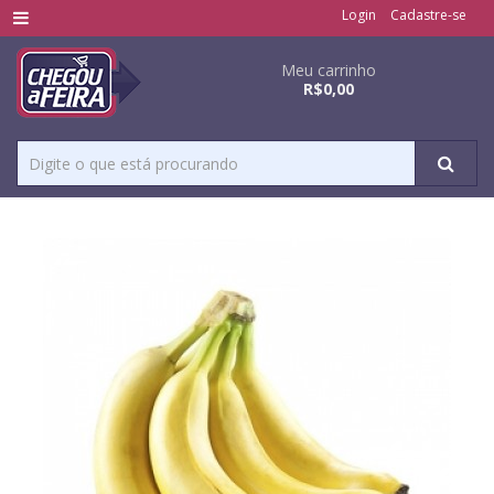
Login
Cadastre-se
Meu carrinho
R$0,00