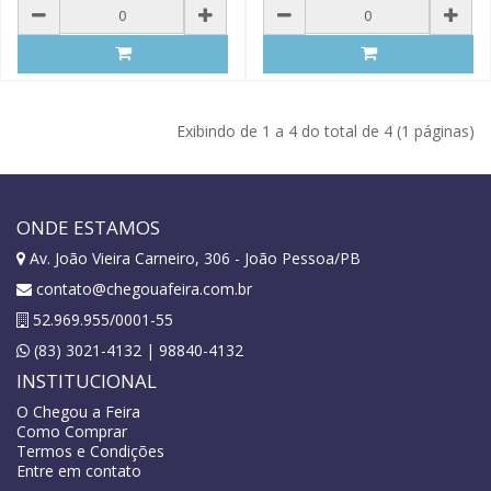
Exibindo de 1 a 4 do total de 4 (1 páginas)
ONDE ESTAMOS
Av. João Vieira Carneiro, 306 - João Pessoa/PB
contato@chegouafeira.com.br
52.969.955/0001-55
(83) 3021-4132 | 98840-4132
INSTITUCIONAL
O Chegou a Feira
Como Comprar
Termos e Condições
Entre em contato