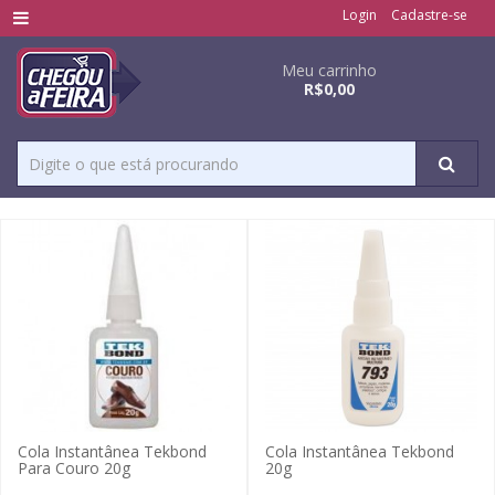
Login
Cadastre-se
Meu carrinho
R$0,00
Cola Instantânea Tekbond
Cola Instantânea Tekbond
Para Couro 20g
20g