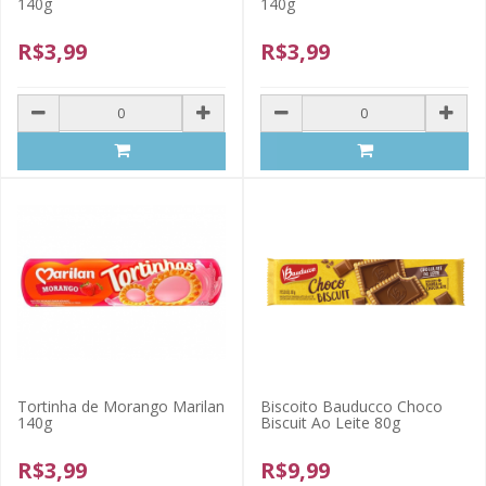
140g
140g
R$3,99
R$3,99
Tortinha de Morango Marilan
Biscoito Bauducco Choco
140g
Biscuit Ao Leite 80g
R$3,99
R$9,99