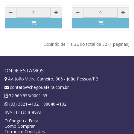
Exibindo de 1 a 32 do total de 32 (1 páginas)
ONDE ESTAMOS
Av. João Vieira Carneiro, 306 - João Pessoa/PB
contato@chegouafeira.com.br
52.969.955/0001-55
(83) 3021-4132 | 98840-4132
INSTITUCIONAL
O Chegou a Feira
Como Comprar
Termos e Condições