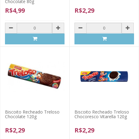
Chocolate 80g
R$4,99
R$2,29
Biscoito Recheado Treloso
Biscoito Recheado Treloso
Chocolate 120g
Chocoresco Vitarella 120g
R$2,29
R$2,29