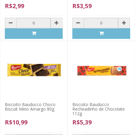
R$2,99
R$3,59
Biscoito Bauducco Choco
Biscoito Bauducco
Biscuit Meio Amargo 80g
Recheadinho de Chocolate
112g
R$10,99
R$5,39