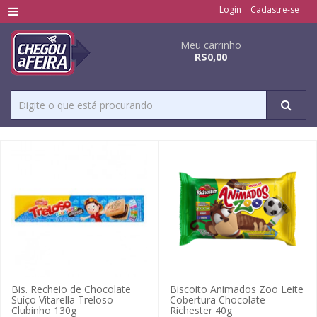
Login
Cadastre-se
Meu carrinho
R$0,00
Bis. Recheio de Chocolate
Biscoito Animados Zoo Leite
Suíço Vitarella Treloso
Cobertura Chocolate
Clubinho 130g
Richester 40g