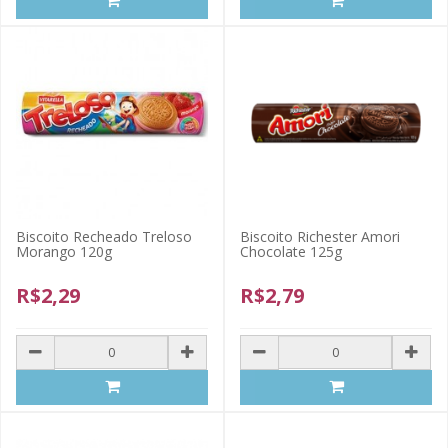
Biscoito Recheado Treloso
Biscoito Richester Amori
Morango 120g
Chocolate 125g
R$2,29
R$2,79