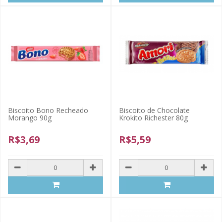
Biscoito Bono Recheado
Biscoito de Chocolate
Morango 90g
Krokito Richester 80g
R$3,69
R$5,59