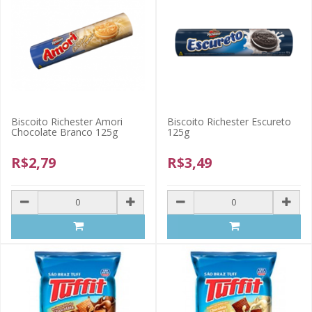
Biscoito Richester Amori
Biscoito Richester Escureto
Chocolate Branco 125g
125g
R$2,79
R$3,49