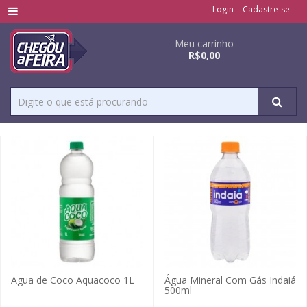
Login
Cadastre-se
Meu carrinho
R$0,00
Agua de Coco Aquacoco 1L
Água Mineral Com Gás Indaiá
500ml