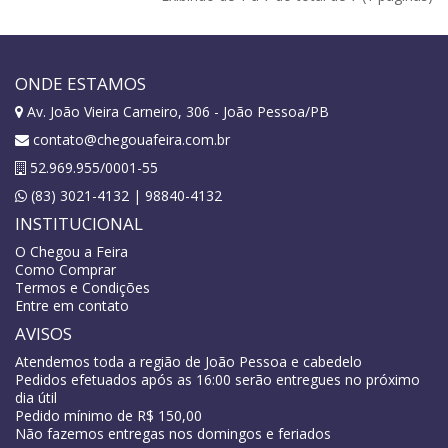
ONDE ESTAMOS
Av. João Vieira Carneiro, 306 - João Pessoa/PB
contato@chegouafeira.com.br
52.969.955/0001-55
(83) 3021-4132 | 98840-4132
INSTITUCIONAL
O Chegou a Feira
Como Comprar
Termos e Condições
Entre em contato
AVISOS
Atendemos toda a região de João Pessoa e cabedelo
Pedidos efetuados após as 16:00 serão entregues no próximo
dia útil
Pedido mínimo de R$ 150,00
Não fazemos entregas nos domingos e feriados