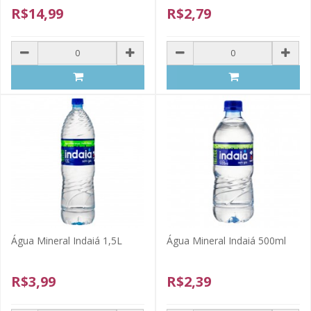
R$14,99
R$2,79
Água Mineral Indaiá 1,5L
Água Mineral Indaiá 500ml
R$3,99
R$2,39