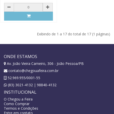
Exibindo de 1 a 17 do total de 17 (1 páginas)
ONDE ESTAMOS
Av. João Vieira Carneiro, 306 - João Pessoa/PB
contato@chegouafeira.com.br
52.969.955/0001-55
(83) 3021-4132 | 98840-4132
INSTITUCIONAL
O Chegou a Feira
Como Comprar
Termos e Condições
Entre em contato