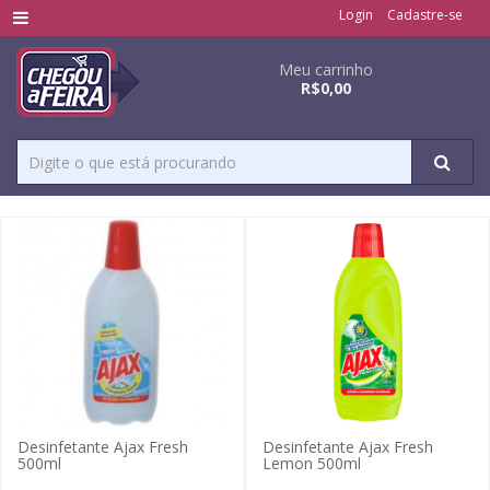
Login
Cadastre-se
Meu carrinho
R$0,00
Desinfetante Ajax Fresh
Desinfetante Ajax Fresh
500ml
Lemon 500ml