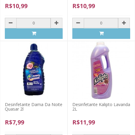
R$10,99
R$10,99
Desinfetante Dama Da Noite
Desinfetante Kalipto Lavanda
Quasar 2l
2L
R$7,99
R$11,99