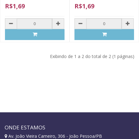
R$1,69
R$1,69
Exibindo de 1 a 2 do total de 2 (1 páginas)
ONDE ESTAMOS
Av. João Vieira Carneiro, 306 - João Pessoa/PB