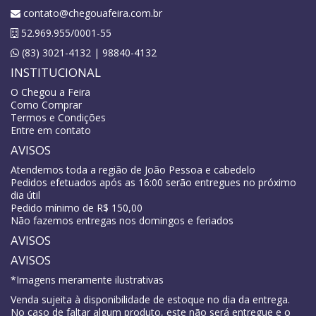
contato@chegouafeira.com.br
52.969.955/0001-55
(83) 3021-4132 | 98840-4132
INSTITUCIONAL
O Chegou a Feira
Como Comprar
Termos e Condições
Entre em contato
AVISOS
Atendemos toda a região de João Pessoa e cabedelo
Pedidos efetuados após as 16:00 serão entregues no próximo
dia útil
Pedido mínimo de R$ 150,00
Não fazemos entregas nos domingos e feriados
AVISOS
AVISOS
*Imagens meramente ilustrativas
Venda sujeita à disponibilidade de estoque no dia da entrega.
No caso de faltar algum produto, este não será entregue e o