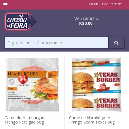
Login
Cadastre-se
Meu carrinho
R$0,00
Carne de Hambúrguer
Carne de Hambúrguer
Frango Perdigão 56g
Frango Seara Texas 56g