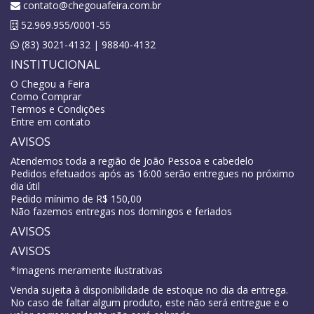
contato@chegouafeira.com.br
52.969.955/0001-55
(83) 3021-4132 | 98840-4132
INSTITUCIONAL
O Chegou a Feira
Como Comprar
Termos e Condições
Entre em contato
AVISOS
Atendemos toda a região de João Pessoa e cabedelo
Pedidos efetuados após as 16:00 serão entregues no próximo
dia útil
Pedido mínimo de R$ 150,00
Não fazemos entregas nos domingos e feriados
AVISOS
AVISOS
*Imagens meramente ilustrativas
Venda sujeita à disponibilidade de estoque no dia da entrega.
No caso de faltar algum produto, este não será entregue e o