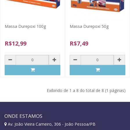
Massa Durepoxi 100g
Massa Durepoxi 50g
R$12,99
R$7,49
Exibindo de 1 a 8 do total de 8 (1 páginas)
ONDE ESTAMOS
Av. João Vieira Carneiro, 306 - João Pessoa/PB